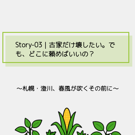
Story-03｜古家だけ壊したい。で
も、どこに頼めばいいの？
〜札幌・澄川、春風が吹くその前に〜