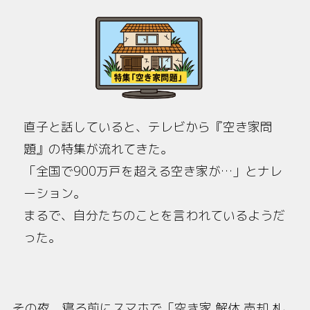
直子と話していると、テレビから『空き家問
題』の特集が流れてきた。
「全国で900万戸を超える空き家が…」とナレ
ーション。
まるで、自分たちのことを言われているようだ
った。
その夜、寝る前にスマホで「空き家 解体 売却 札