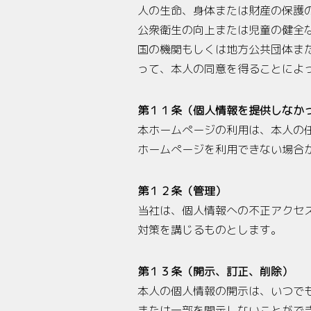
人の生命、身体または財産の保護
公衆衛生の向上または児童の健全
国の機関もしくは地方公共団体ま
って、本人の同意を得ることによ
第１１条（個人情報を提供しなか
本ホームぺージの利用は、本人の
ホームぺージを利用できない場合
第１２条（管理）
当社は、個人情報への不正アクセ
対策を講じるものとします。
第１３条（開示、訂正、削除）
本人の個人情報の開示は、いつで
または一部を開示しないことがで