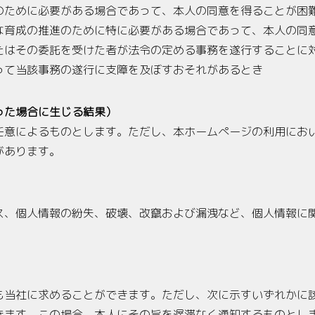
のために必要がある場合であって、本人の同意を得ることが困
な育成の推進のために特に必要がある場合であって、本人の同
たはその委託を受けた者が法令の定める事務を遂行することに
って当該事務の遂行に支障を及ぼすおそれがあるとき
った場合に生じる結果）
任意によるものとします。ただし、本ホームぺージの利用にお
があります。
ス、個人情報の紛失、破壊、改竄および漏洩など、個人情報に
も当社に求めることができます。ただし、次に示すいずれかに
きます。この場合、本人にその旨を遅滞なく通知するものとし