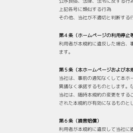
公序良俗、法律、法令に反する行
上記各号に類似する行為
その他、当社が不適切と判断する
第４条（ホームページの利用停止
利用者が本規約に違反した場合、
ます。
第５条（本ホームページおよび本
当社は、事前の通知なくして本ホ
異議なく承諾するものとします。
当社は、随時本規約の変更をする
された本規約が有効になるものと
第６条（損害賠償）
利用者が本規約に違反して当社に