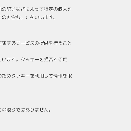
他の記述などによって特定の個人を
ものを含む。）をいいます。
付随するサービスの提供を行うこと
ています。クッキーを拒否する場
のためクッキーを利用して情報を取
この限りではありません。