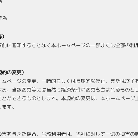
為
行為
等）
事前に通知することなく本ホームページの一部または全部の利
規約の変更）
ームページの変更、一時的もしくは長期的な停止、または終了
なお、当該変更等には当然に経済条件の変更も含まれるものと
ことができるものとします。本規約の変更は、本ホームページ
します。
損害を与えた場合、当該利用者は、当社に対して一切の損害の