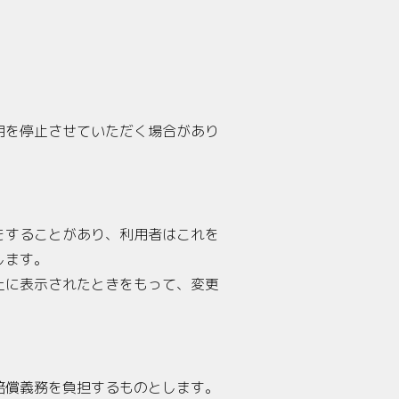
用を停止させていただく場合があり
をすることがあり、利用者はこれを
します。
上に表示されたときをもって、変更
賠償義務を負担するものとします。