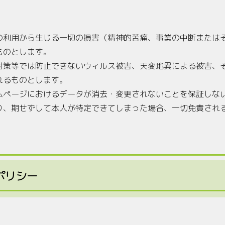
の利用から生じる一切の損害（精神的苦痛、事業の中断または
ものとします。
対策等では防止できないウィルス被害、天変地異による被害、
れるものとします。
ムページにおけるデータが消去・変更されないことを保証しな
り、期せずして本人が特定できてしまった場合、一切免責され
ポリシー