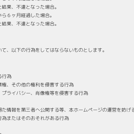
た結果、不達となった場合。
から６ヶ月経過した場合。
た結果、不達となった場合。
いて、以下の行為をしてはならないものとします。
る行為
標権、その他の権利を侵害する行為
、プライバシー、肖像権等を侵害する行為
得た情報を第三者へ公開する等、本ホームページの運営を妨げ
行為またはそのおそれがある行為