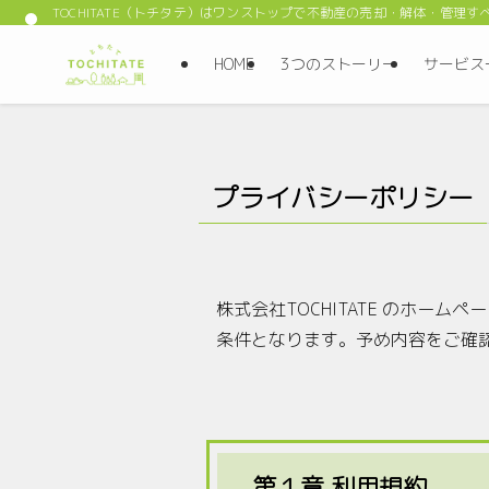
TOCHITATE（トチタテ）はワンストップで不動産の売却・解体・管理
HOME
3つのストーリー
サービス
プライバシーポリシー
株式会社TOCHITATE のホ
条件となります。予め内容をご確
第１章 利用規約