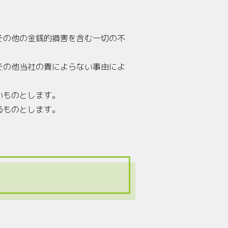
その他の金銭的損害を含む一切の不
その他当社の責によらない事由によ
いものとします。
るものとします。