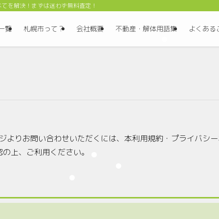
すべてを解決！まずは迷わず無料査定！
一覧
札幌市って？
会社概要
不動産・解体用語集
よくある
ームページよりお問い合わせいただくには、本利用規約・プライバ
認の上、ご利用ください。