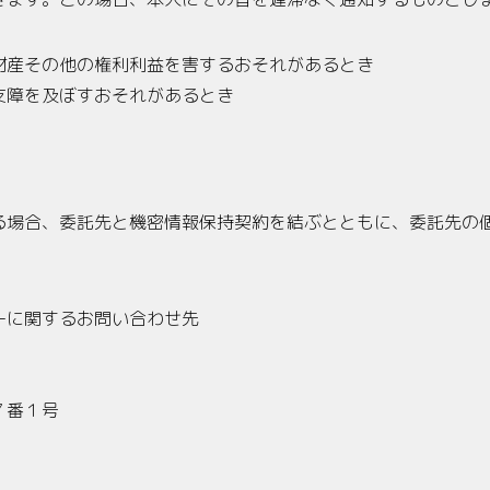
財産その他の権利利益を害するおそれがあるとき
支障を及ぼすおそれがあるとき
る場合、委託先と機密情報保持契約を結ぶとともに、委託先の
ーに関するお問い合わせ先
７番１号