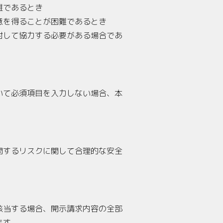
難であるとき
意を得ることが困難であるとき
対して協力する必要がある場合であ
いて必須項目を入力しない場合、本
関するリスクに関して合理的な安全
該当する場合、開示請求内容の全部
ます。