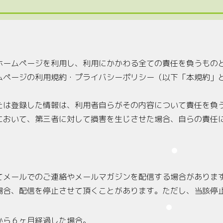
ホームページを利用し、利用にかかわる全ての責任を負うもの
ムページの利用規約・プライバシーポリシー（以下「本規約」
たは登録した情報は、利用者自らがその内容について責任を負
において、第三者に対して損害を生じさせた場合、自らの責任
てメールでのご連絡やメールマガジンを配信する場合がありま
場合、配信を停止させて頂くことがあります。ただし、当該停
から６ヶ月経過した場合。