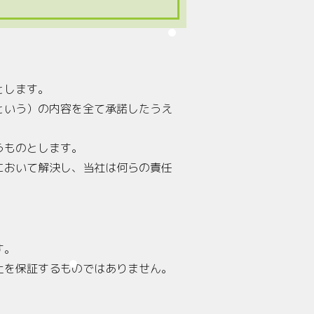
とします。
という）の内容を全て承諾したうえ
うものとします。
において解決し、当社は何らの責任
す。
止を保証するものではありません。