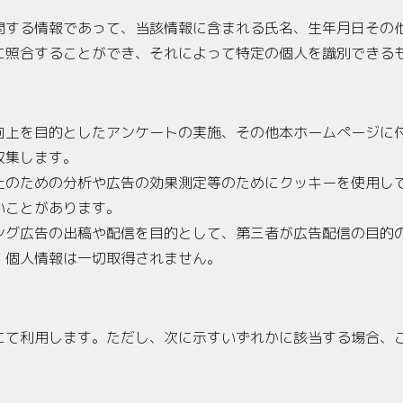
関する情報であって、当該情報に含まれる氏名、生年月日その
に照合することができ、それによって特定の個人を識別できる
向上を目的としたアンケートの実施、その他本ホームぺージに
収集します。
上のための分析や広告の効果測定等のためにクッキーを使用し
いことがあります。
ング広告の出稿や配信を目的として、第三者が広告配信の目的
、個人情報は一切取得されません。
にて利用します。ただし、次に示すいずれかに該当する場合、